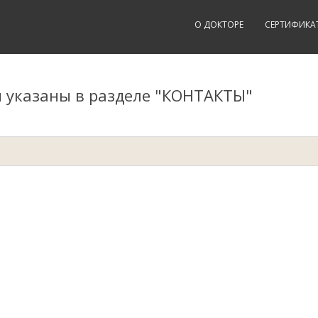
О ДОКТОРЕ
СЕРТИФИКА
й указаны в разделе "КОНТАКТЫ"