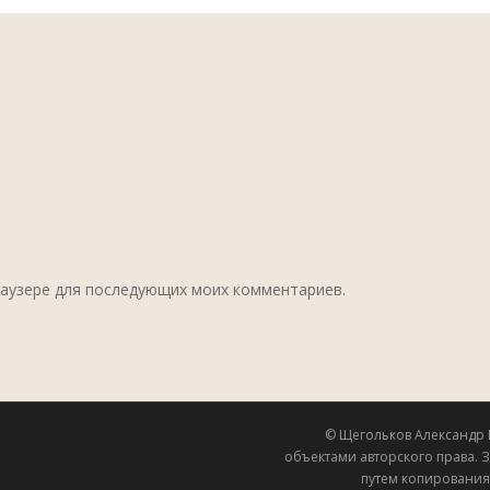
браузере для последующих моих комментариев.
© Щегольков Александр 
объектами авторского права. 
путем копирования 