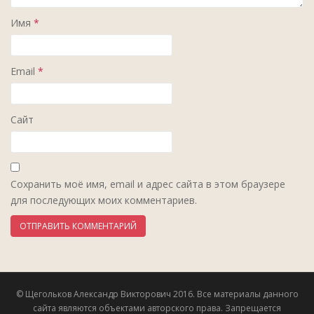
Имя
*
Email
*
Сайт
Сохранить моё имя, email и адрес сайта в этом браузере
для последующих моих комментариев.
© Щегольков Александр Викторович 2016. Все материалы данного
сайта являются объектами авторского права. Запрещается